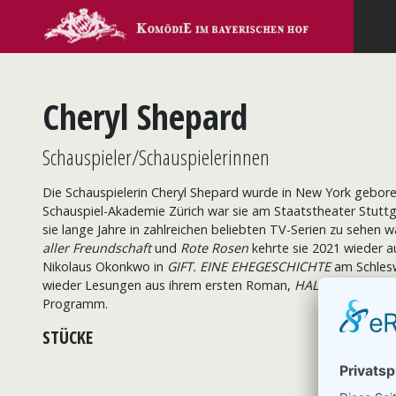
Cheryl Shepard
Schauspieler/Schauspielerinnen
Die Schauspielerin Cheryl Shepard
wurde in New York geboren
Schauspiel-Akademie Zürich war sie am Staatstheater Stut
sie lange Jahre in zahlreichen beliebten TV-Serien zu sehen w
aller Freundschaft
und
Rote Rosen
kehrte sie 2021 wieder 
Nikolaus Okonkwo in
GIFT. EINE EHEGESCHICHTE
am Schlesw
wieder Lesungen aus ihrem ersten Roman,
HALBZEIT- Eine n
Programm.
STÜCKE