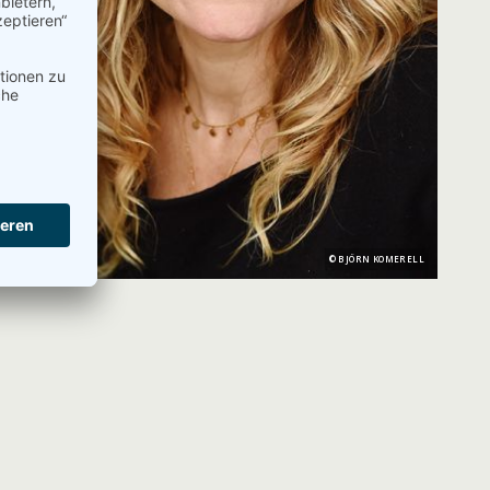
BJÖRN KOMERELL