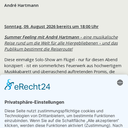
André Hartmann
Sonntag, 09. August 2026 bereits um 18:00 Uhr
Summer Feeling mit André Hartmann
– eine musikalische
Reise rund um die Welt für alle Hiergebliebenen – und das
Publikum bestimmt die Reiseroute!
Diese einmalige Solo-Show am Flügel - nur für diesen Abend
konzipiert - ist ein sommerliches Feuerwerk aus hochwertigem
Musikkabarett und überraschend auftretenden Promis, die
man vorher noch nie mit André Hartmann in Verbindung
gebracht hat.
Ensemble