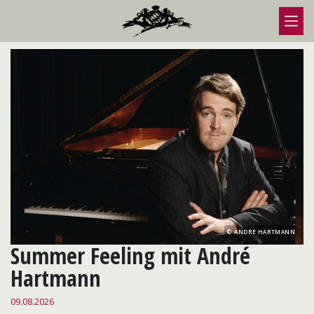
ANDRE HARTMANN
Summer Feeling mit André
Hartmann
09.08.2026