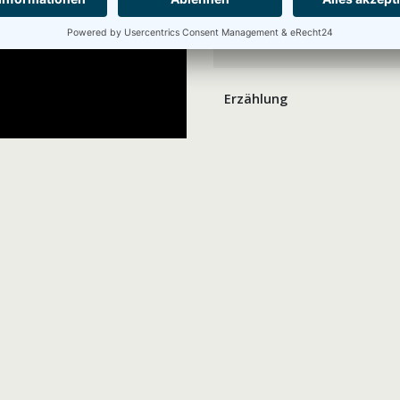
Gesang und am Flügel
Erzählung