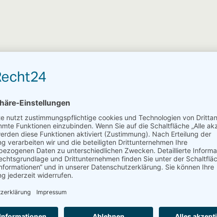
Tickets
Mo. 02. November 2026
19:30 Uhr
Darsteller