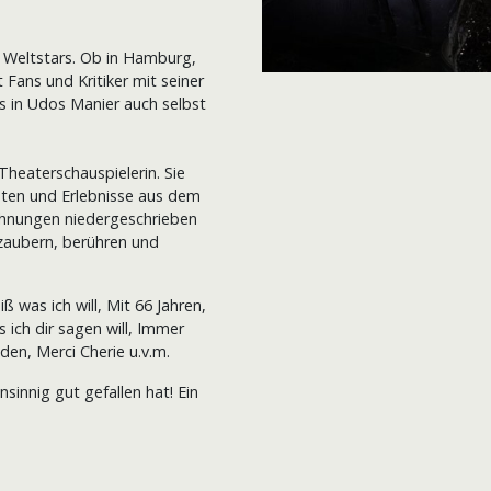
s Weltstars. Ob in Hamburg,
Fans und Kritiker mit seiner
s in Udos Manier auch selbst
heaterschauspielerin. Sie
hten und Erlebnisse aus dem
ichnungen niedergeschrieben
rzaubern, berühren und
ß was ich will, Mit 66 Jahren,
 ich dir sagen will, Immer
den, Merci Cherie u.v.m.
sinnig gut gefallen hat! Ein