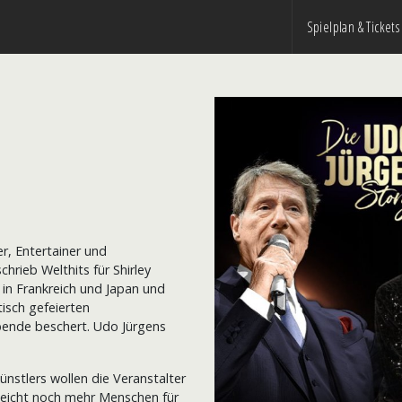
Spielplan & Tickets
r, Entertainer und
hrieb Welthits für Shirley
in Frankreich und Japan und
tisch gefeierten
bende beschert. Udo Jürgens
nstlers wollen die Veranstalter
lleicht noch mehr Menschen für