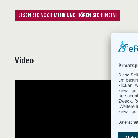
LESEN SIE NOCH MEHR UND HÖREN SIE HINEIN!
Video