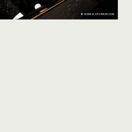
BENESCHFURRER.COM